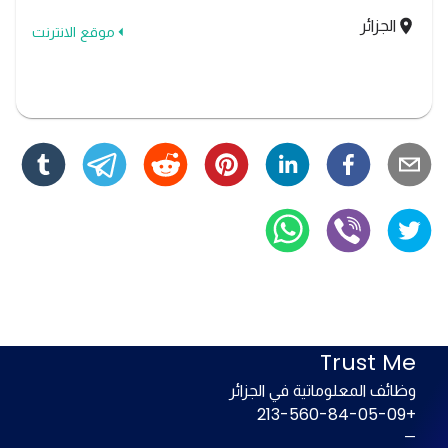
الجزائر
موقع الانترنت
Trust Me
وظائف المعلوماتية في الجزائر
+213-560-84-05-09
—