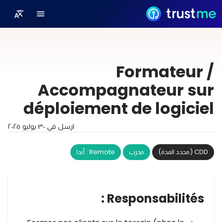
Formateur /
Accompagnateur sur
déploiement de logiciel
ارسل في
٣٠ يوليو ٢٠٢٥
CDD (محدد المدة)
مدرب
Remote : أبدا
Responsabilités :