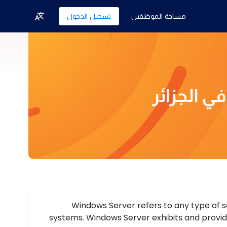
مساحة الموظفين
تسجيل الدخول
ي الجزائر
Windows Server refers to any type of s
systems. Windows Server exhibits and provid