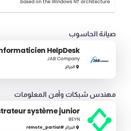
based on the Windows NT architecture.
صيانة الحاسوب
Informaticien HelpDesk
JAB Company
الجزائر
مهندس شبكات وأمن المعلومات
trateur système junior
BEYN
الجزائر
#remote_
partial