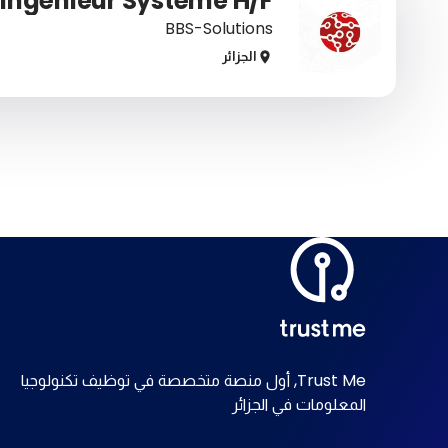
Ingénieur Système H/F
BBS-Solutions
الجزائر
Trust Me,
أول منصة متخصصة في توظيف تكنولوجيا
المعلومات في الجزائر