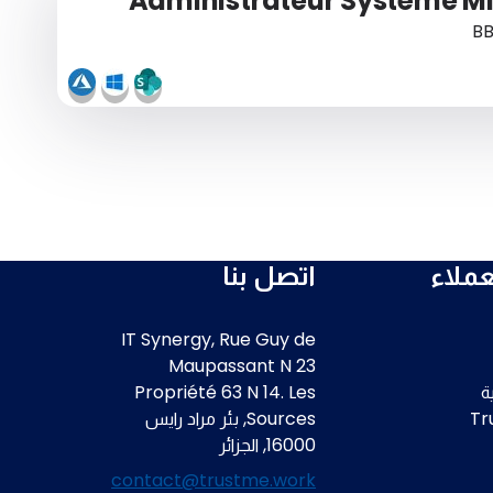
Administrateur Système Mi
BB
ملاء
اتصل بنا
IT Synergy, Rue Guy de
Maupassant N 23
ية
Propriété 63 N 14. Les
Sources, بئر مراد رايس
16000, الجزائر
contact@trustme.work