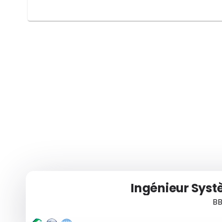
Ingénieur Syst
BB