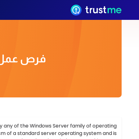
فرص عمل
y any of the Windows Server family of operating
sm of a standard server operating system and is