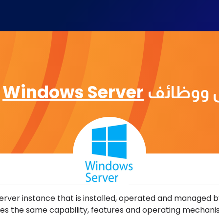
 ووظائف
Windows Server
ف
erver instance that is installed, operated and managed b
es the same capability, features and operating mechani