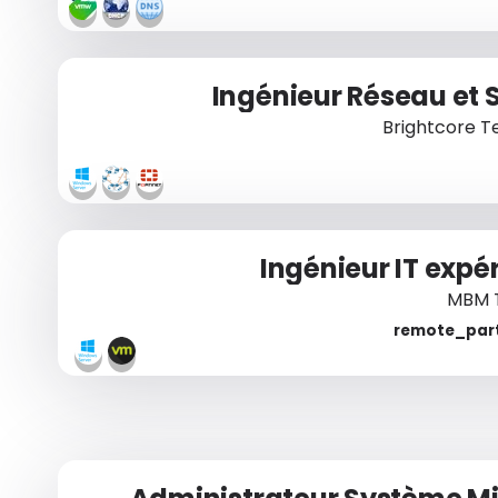
Ingénieur Réseau et 
Brightcore T
Ingénieur IT exp
MBM 
par