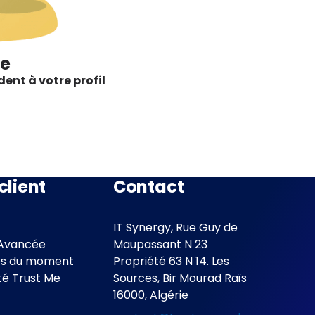
Me
ent à votre profil
client
Contact
IT Synergy, Rue Guy de
Avancée
Maupassant N 23
es du moment
Propriété 63 N 14. Les
é Trust Me
Sources, Bir Mourad Raïs
16000, Algérie