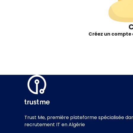
C
Créez un compte e
Trust Me,
première plateforme spécialisée dan
recrutement IT en Algérie