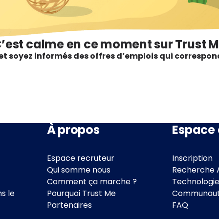
’est calme en ce moment sur Trust 
t soyez informés des offres d’emplois qui correspond
À propos
Espace 
Espace recruteur
Inscription
Qui somme nous
Recherche 
Comment ça marche ?
Technologi
s le
Pourquoi Trust Me
Communaut
Partenaires
FAQ