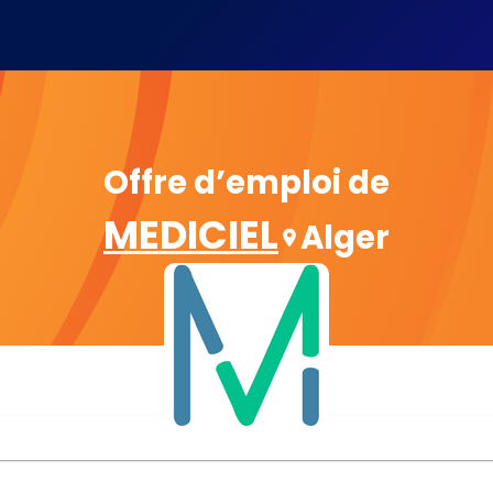
Offre d’emploi de
MEDICIEL
Alger