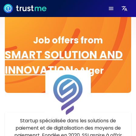
Job offers from
SMART SOLUTION AND
INNOVATION
Alger
Startup spécialisée dans les solutions de
paiement et de digitalisation des moyens de
paiemenrt. Fondée en 2020, SSI aspire à offrir