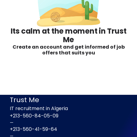
Its calm at the moment in Trust
Me
Create an account and get informed of job
offers that suits you
Trust Me
IT recruitment in Algeria
+213-560-84-05-09
—
+213-560-41-59-64
—