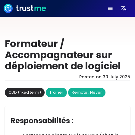
Formateur /
Accompagnateur sur
déploiement de logiciel
Posted on
30 July 2025
CDD (fixed term)
Trainer
Remote : Never
Responsabilités :