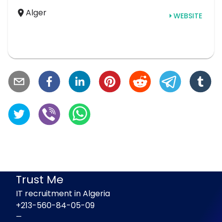
Alger
WEBSITE
Trust Me
IT recruitment in Algeria
+213-560-84-05-09
—