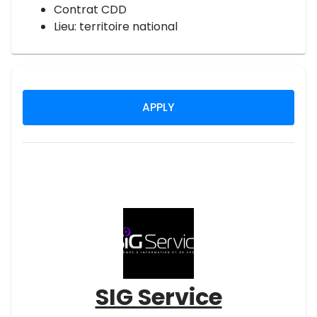
Contrat CDD
Lieu: territoire national
APPLY
SIG Service