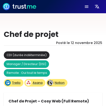
Chef de projet
Posté le
12 novembre 2025
CDI (durée indéterminée)
Manager / Directeur (DSI)
Remote : Oui tout le temps
Trello
Asana
Notion
Chef de Projet – Cosy Web (Full Remote)