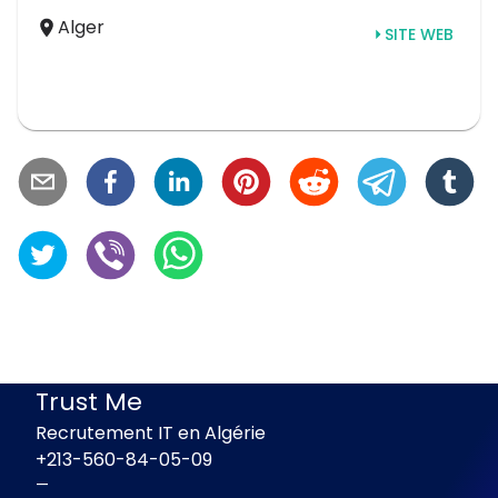
Alger
SITE WEB
Trust Me
Recrutement IT en Algérie
+213-560-84-05-09
—