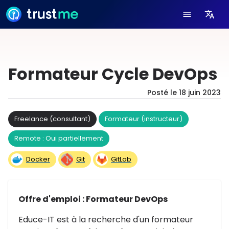
Formateur Cycle DevOps
Posté le
18 juin 2023
Freelance (consultant)
Formateur (instructeur)
Remote : Oui partiellement
Docker
Git
GitLab
Offre d'emploi : Formateur DevOps
Educe-IT est à la recherche d'un formateur