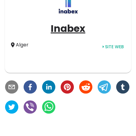
Inabex
Alger
SITE WEB