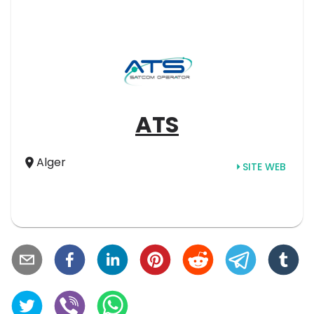
ATS
Alger
SITE WEB