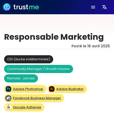
Responsable Marketing
Posté le
16 avril 2025
CDI (durée indéterminée)
Community Manager / Growth Hacker
Remote : Jamais
Adobe Photoshop
Adobe Illustrator
Facebook Business Manager
Google AdSense