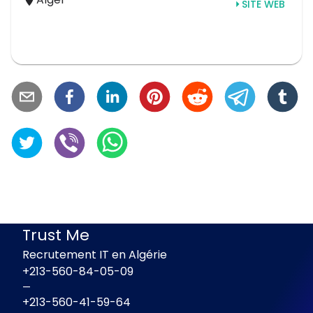
SITE WEB
Trust Me
Recrutement IT en Algérie
+213-560-84-05-09
—
+213-560-41-59-64