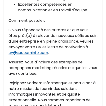
Excellentes compétences en
communication et en travail d'équipe.
Comment postuler:
Si vous répondez à ces critères et que vous
êtes prêt(e) à relever de nouveaux défis au sein
d'une entreprise en pleine croissance, veuillez
envoyer votre CV et lettre de motivation à
cv@sadeeminfo.com
.
Assurez-vous d'inclure des exemples de
campagnes marketing réussies auxquelles vous
avez contribué.
Rejoignez Sadeem Informatique et participez à
notre mission de fournir des solutions
informatiques innovantes et de qualité
exceptionnelle. Nous sommes impatients de
recevoir votre candidature !