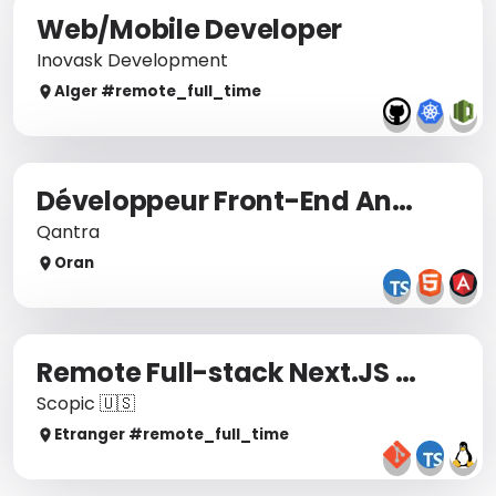
Web/Mobile Developer
Inovask Development
Alger
#remote_
full_time
Développeur Front-End Angular
Qantra
Oran
Remote Full-stack Next.JS Developer
Scopic 🇺🇸
Etranger
#remote_
full_time