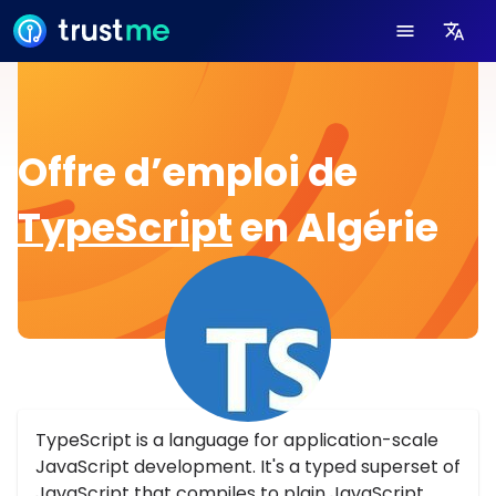
Offre d’emploi de
TypeScript
en Algérie
TypeScript is a language for application-scale
JavaScript development. It's a typed superset of
JavaScript that compiles to plain JavaScript.