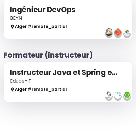
Ingénieur DevOps
BEYN
Alger
#remote_
partial
Formateur (instructeur)
Instructeur Java et Spring expérimenté
Educe-IT
Alger
#remote_
partial