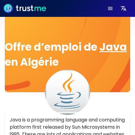
Offre d’emploi de
Java
en Algérie
Java is a programming language and computing
platform first released by Sun Microsystems in
1995. There are lots of applications and websites