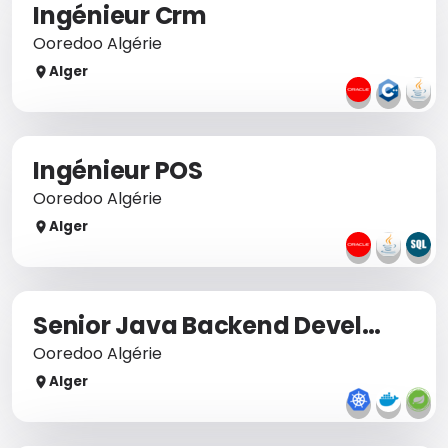
Ingénieur Crm
Ooredoo Algérie
Alger
Ingénieur POS
Ooredoo Algérie
Alger
Senior Java Backend Developer – APIs & Microservices
Ooredoo Algérie
Alger