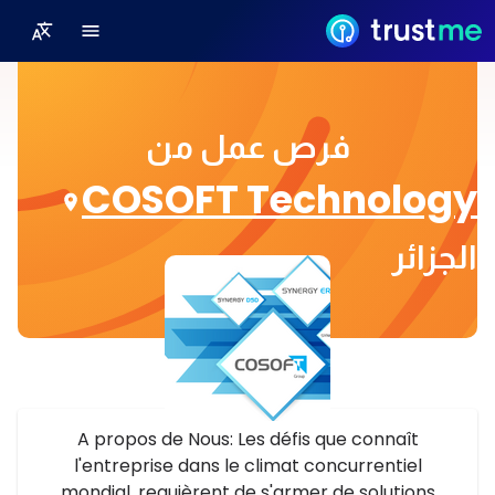
فرص عمل من
COSOFT Technology
الجزائر
A propos de Nous: Les défis que connaît
l'entreprise dans le climat concurrentiel
mondial, requièrent de s'armer de solutions