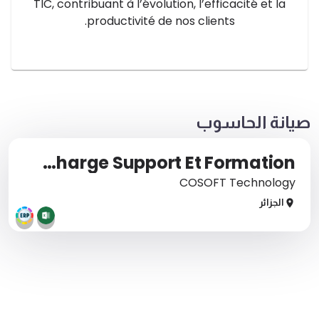
TIC, contribuant à l’évolution, l’efficacité et la
productivité de nos clients.
صيانة الحاسوب
Help_Desk/Charge Support Et Formation
COSOFT Technology
الجزائر