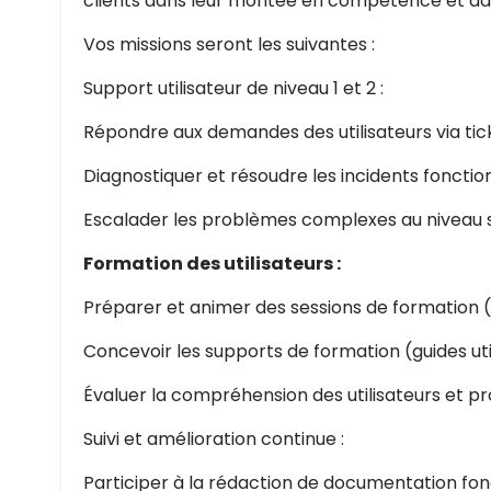
clients dans leur montée en compétence et dan
Vos missions seront les suivantes :
Support utilisateur de niveau 1 et 2 :
Répondre aux demandes des utilisateurs via tic
Diagnostiquer et résoudre les incidents fonctio
Escalader les problèmes complexes au niveau 
Formation des utilisateurs :
Préparer et animer des sessions de formation (p
Concevoir les supports de formation (guides util
Évaluer la compréhension des utilisateurs et pr
Suivi et amélioration continue :
Participer à la rédaction de documentation fon