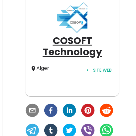
COSOFT
Technology
Alger
SITE WEB