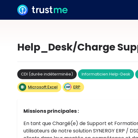
Help_Desk/Charge Supp
CDI (durée indéterminée)
Informaticien Help-Desk
Microsoft Excel
ERP
Missions principales :
En tant que Chargé(e) de Support et Formation,
utilisateurs de notre solution SYNERGY ERP / D