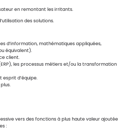
sateur en remontant les irritants.
tilisation des solutions.
mes d’information, mathématiques appliquées,
u équivalent).
e client.
ERP), les processus métiers et/ou la transformation
t esprit d’équipe.
 plus.
essive vers des fonctions à plus haute valeur ajoutée
es :