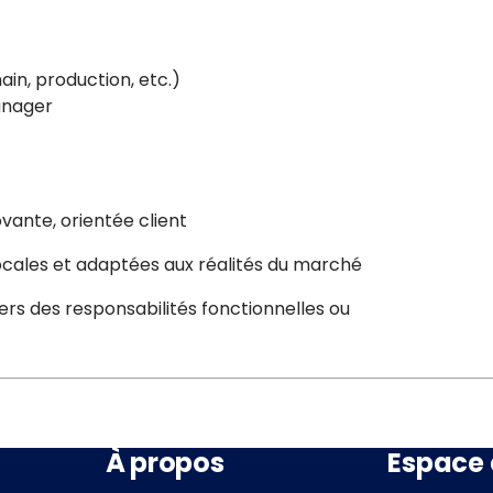
ain, production, etc.)
anager
vante, orientée client
cales et adaptées aux réalités du marché
 des responsabilités fonctionnelles ou
À propos
Espace 