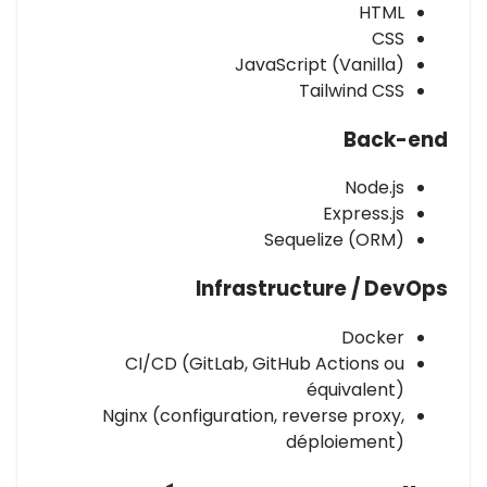
HTML
CSS
JavaScript (Vanilla)
Tailwind CSS
Back-end
Node.js
Express.js
Sequelize (ORM)
Infrastructure / DevOps
Docker
CI/CD (GitLab, GitHub Actions ou
équivalent)
Nginx (configuration, reverse proxy,
déploiement)