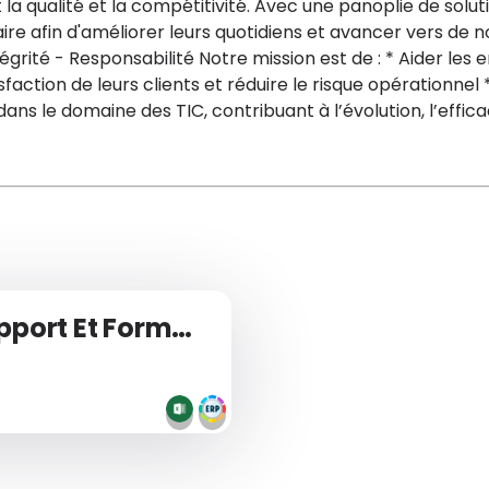
a qualité et la compétitivité. Avec une panoplie de solu
faire afin d'améliorer leurs quotidiens et avancer vers de 
ntégrité - Responsabilité Notre mission est de : * Aider les
sfaction de leurs clients et réduire le risque opérationnel 
ans le domaine des TIC, contribuant à l’évolution, l’efficac
Help_Desk/Charge Support Et Formation