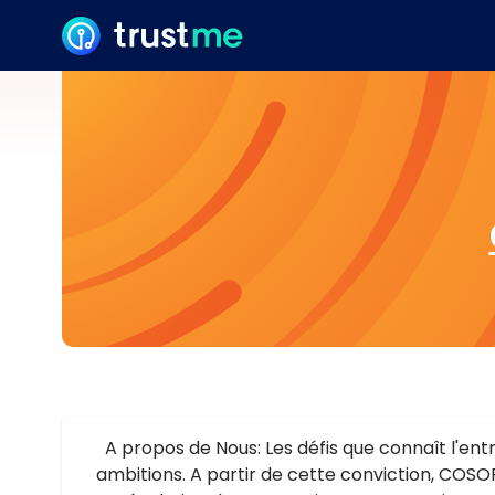
A propos de Nous: Les défis que connaît l'ent
ambitions. A partir de cette conviction, COS