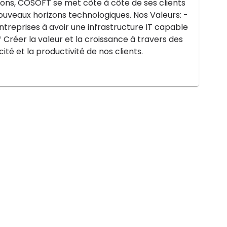
tions, COSOFT se met côte à côte de ses clients
nouveaux horizons technologiques. Nos Valeurs: -
 entreprises à avoir une infrastructure IT capable
* Créer la valeur et la croissance à travers des
ité et la productivité de nos clients.