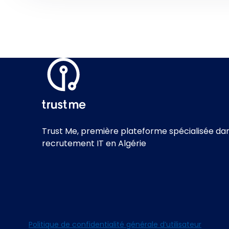
Trust Me,
première plateforme spécialisée dan
recrutement IT en Algérie
Politique de confidentialité générale d’utilisateur