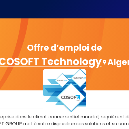
Offre d’emploi de
COSOFT Technology
Alge
reprise dans le climat concurrentiel mondial, requièrent 
OFT GROUP met à votre disposition ses solutions et sa 