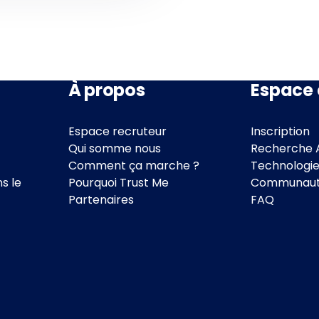
À propos
Espace 
Espace recruteur
Inscription
Qui somme nous
Recherche 
Comment ça marche ?
Technologi
s le
Pourquoi Trust Me
Communaut
Partenaires
FAQ