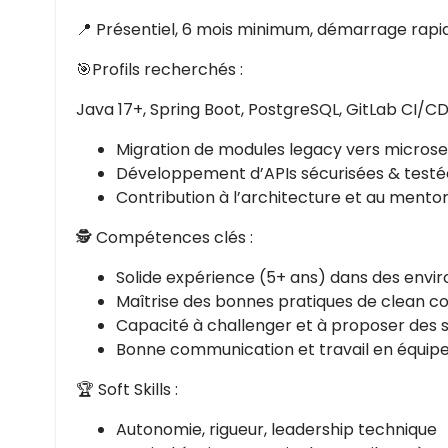
📍 Présentiel, 6 mois minimum, démarrage rapi
🎯Profils recherchés :
Java 17+, Spring Boot, PostgreSQL, GitLab CI/CD
Migration de modules legacy vers microse
Développement d’APIs sécurisées & testé
Contribution à l’architecture et au mento
🕵️ Compétences clés :
Solide expérience (5+ ans) dans des env
Maîtrise des bonnes pratiques de clean cod
Capacité à challenger et à proposer des s
Bonne communication et travail en équip
🏆 Soft Skills :
Autonomie, rigueur, leadership technique