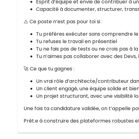
Esprit d’équipe et envie de contribuer à u
Capacité à documenter, structurer, tran
⚠️ Ce poste n’est pas pour toi si :
Tu préfères exécuter sans comprendre le
Tu refuses le travail en présentiel
Tu ne fais pas de tests ou ne crois pas à 
Tu n’aimes pas collaborer avec des Devs,
🚀 Ce que tu gagnes :
Un vrai rôle d’architecte/contributeur da
Un client engagé, une équipe solide et bien
Un projet structurant, avec une visibilité 
Une fois ta candidature validée, on t’appelle p
Prêt.e à construire des plateformes robustes et 