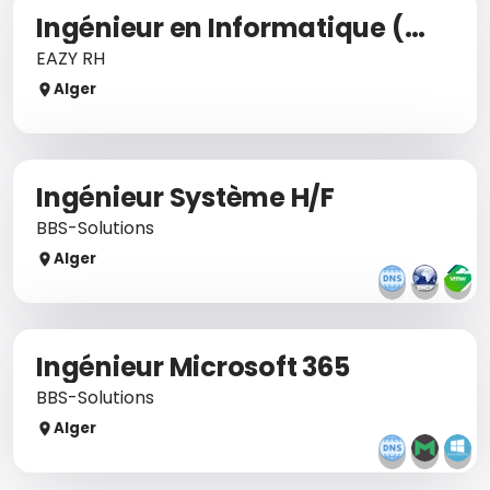
Ingénieur en Informatique (Avant-Vente/Solutions)
EAZY RH
Alger
Ingénieur Système H/F
BBS-Solutions
Alger
Ingénieur Microsoft 365
BBS-Solutions
Alger