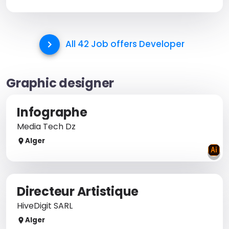
All 42 Job offers
Developer
Graphic designer
Infographe
Media Tech Dz
Alger
Directeur Artistique
HiveDigit SARL
Alger