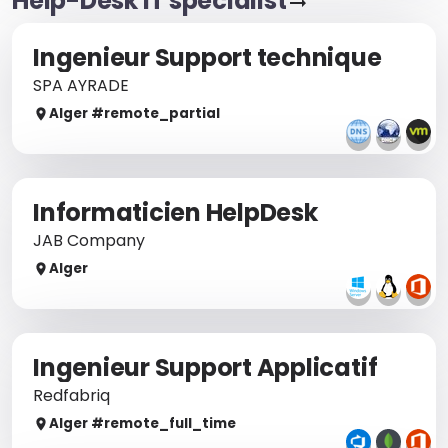
Help-Desk IT specialist
Ingenieur Support technique
SPA AYRADE
Alger
#remote_
partial
Informaticien HelpDesk
JAB Company
Alger
Ingenieur Support Applicatif
Redfabriq
Alger
#remote_
full_time