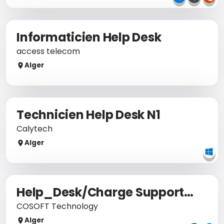
Informaticien Help Desk
access telecom
Alger
Technicien Help Desk N1
Calytech
Alger
Help_Desk/Charge Support Et Formation
COSOFT Technology
Alger