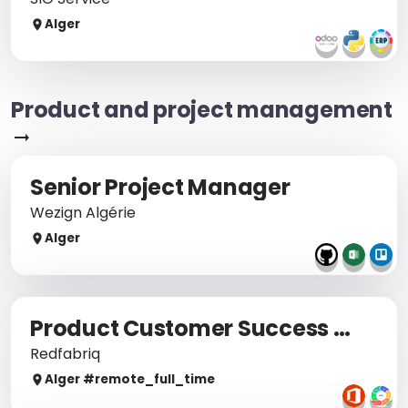
Alger
Product and project management
Senior Project Manager
Wezign Algérie
Alger
Product Customer Success Manager (F/H)
Redfabriq
Alger
#remote_
full_time