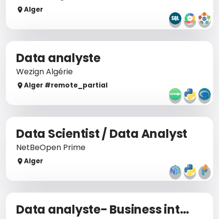
Alger
Data analyste
Wezign Algérie
Alger
#remote_
partial
Data Scientist / Data Analyst
NetBeOpen Prime
Alger
Data analyste- Business intelligence H/F