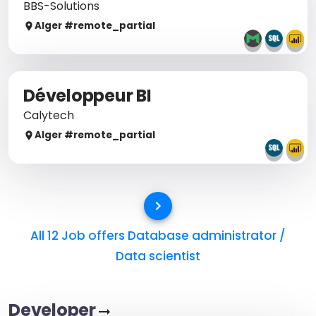
BBS-Solutions
Alger
#remote_
partial
Développeur BI
Calytech
Alger
#remote_
partial
All 12 Job offers
Database administrator /
Data scientist
Developer