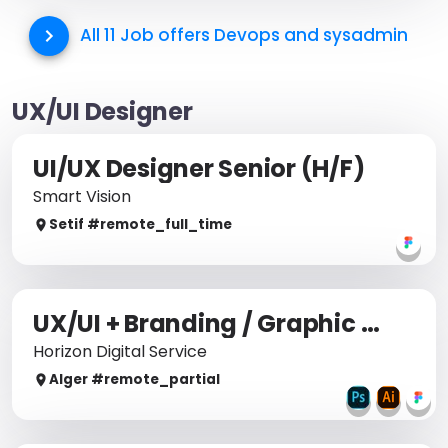
All 11 Job offers
Devops and sysadmin
UX/UI Designer
UI/UX Designer Senior (H/F)
Smart Vision
Setif
#remote_
full_time
UX/UI + Branding / Graphic Design
Horizon Digital Service
Alger
#remote_
partial