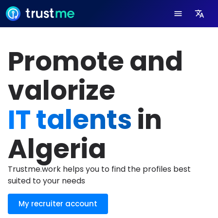
Promote and
valorize
IT talents
in
Algeria
Trustme.work helps you to find the profiles best
suited to your needs
My recruiter account