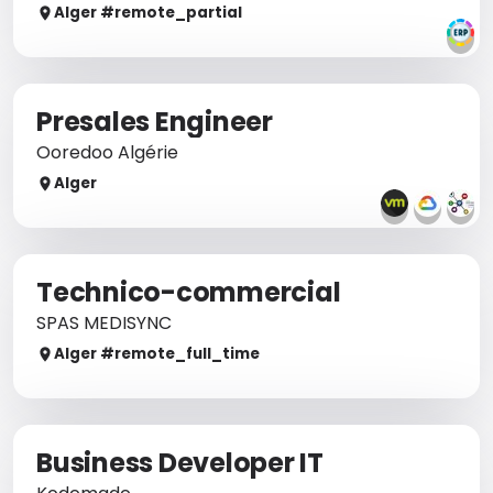
Alger
#remote_
partial
Presales Engineer
Ooredoo Algérie
Alger
Technico-commercial
SPAS MEDISYNC
Alger
#remote_
full_time
Business Developer IT