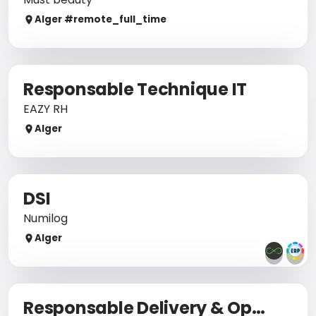
Alger
#remote_
full_time
Responsable Technique IT
EAZY RH
Alger
DSI
Numilog
Alger
Responsable Delivery & Operations – BU Microsoft