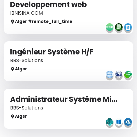
Developpement web
IBNISINA COM
Alger
#remote_
full_time
Ingénieur Système H/F
BBS-Solutions
Alger
Administrateur Système Microsoft
BBS-Solutions
Alger