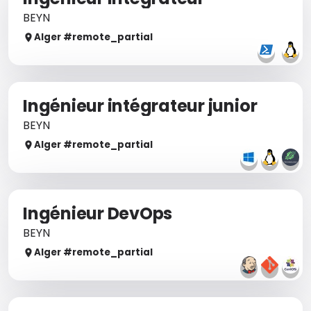
BEYN
Alger
#remote_
partial
Ingénieur intégrateur junior
BEYN
Alger
#remote_
partial
Ingénieur DevOps
BEYN
Alger
#remote_
partial