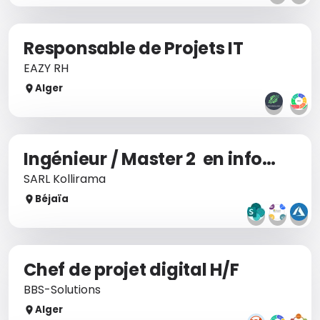
Responsable de Projets IT
EAZY RH
Alger
Ingénieur / Master 2 en informatique
SARL Kollirama
Béjaïa
Chef de projet digital H/F
BBS-Solutions
Alger