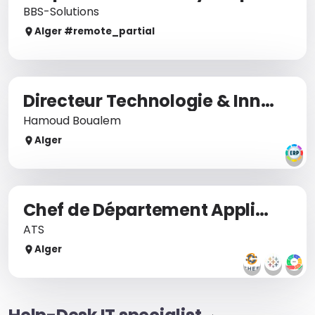
BBS-Solutions
Alger
#remote_
partial
Directeur Technologie & Innovation (DSI)
Hamoud Boualem
Alger
Chef de Département Applications Métiers & Développement
ATS
Alger