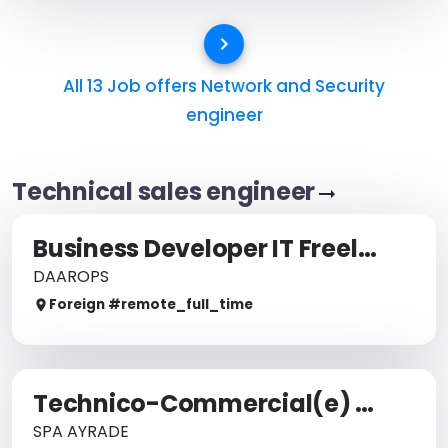
All 13 Job offers
Network and Security
engineer
Technical sales engineer
Business Developer IT Freelance / Indépendant - Marché Français (Remote)
DAAROPS
Foreign
#remote_
full_time
Technico-Commercial(e) Cloud & Solutions IT
SPA AYRADE