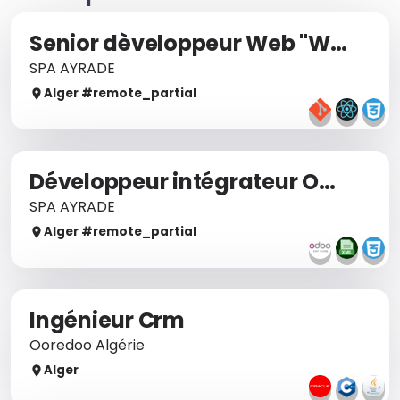
Senior dèveloppeur Web "Wordpress"
SPA AYRADE
Alger
#remote_
partial
Développeur intégrateur Odoo
SPA AYRADE
Alger
#remote_
partial
Ingénieur Crm
Ooredoo Algérie
Alger