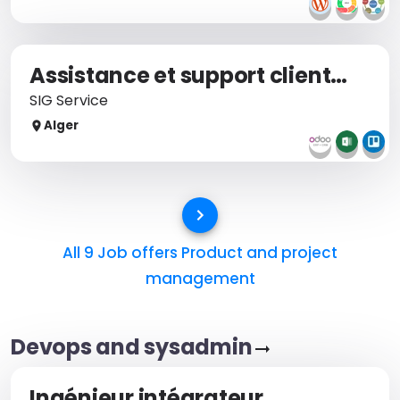
Assistance et support client sur logiciel ERP
SIG Service
Alger
All 9 Job offers
Product and project
management
Devops and sysadmin
Ingénieur intégrateur