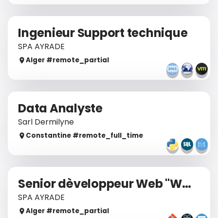
Ingenieur Support technique
SPA AYRADE
Alger
#remote_
partial
Data Analyste
Sarl Dermilyne
Constantine
#remote_
full_time
Senior dèveloppeur Web "Wordpress"
SPA AYRADE
Alger
#remote_
partial