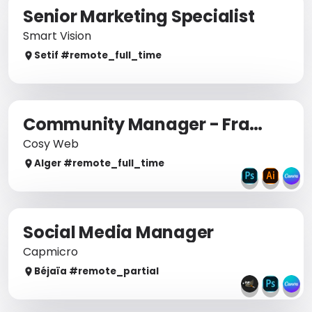
Senior Marketing Specialist
Smart Vision
Setif
#remote_
full_time
Community Manager - Francophone (Remote)
Cosy Web
Alger
#remote_
full_time
Social Media Manager
Capmicro
Béjaïa
#remote_
partial