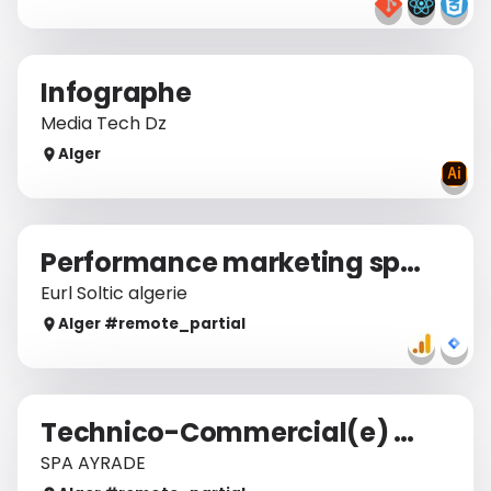
Infographe
Media Tech Dz
Alger
Performance marketing specialist
Eurl Soltic algerie
Alger
#remote_
partial
Technico-Commercial(e) Cloud & Solutions IT
SPA AYRADE