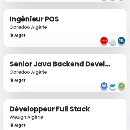
Ingénieur POS
Ooredoo Algérie
Alger
Senior Java Backend Developer – APIs & Microservices
Ooredoo Algérie
Alger
Développeur Full Stack
Wezign Algérie
Alger