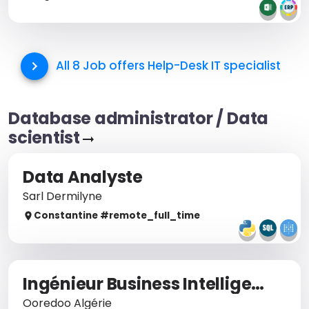
All 8 Job offers
Help-Desk IT specialist
Database administrator / Data
scientist
Data Analyste
Sarl Dermilyne
Constantine
#remote_
full_time
Ingénieur Business Intelligence
Ooredoo Algérie