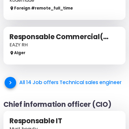
Kodemade
Foreign
#remote_
full_time
Responsable Commercial(e) IT & Télécom
EAZY RH
Alger
All 14 Job offers
Technical sales engineer
Chief information officer (CIO)
Responsable IT
Must beauty